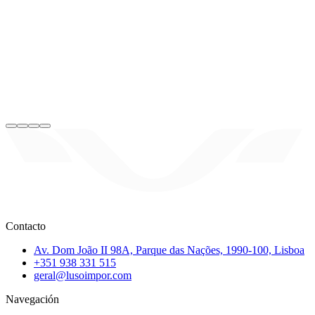
Contacto
Av. Dom João II 98A, Parque das Nações, 1990-100, Lisboa
+351 938 331 515
geral@lusoimpor.com
Navegación