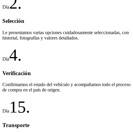
2
.
Día
Selección
Le presentamos varias opciones cuidadosamente seleccionadas, con
historial, fotografías y valores detallados.
4
.
Día
Verificación
Confirmamos el estado del vehículo y acompañamos todo el proceso
de compra en el país de origen.
15
.
Día
Transporte