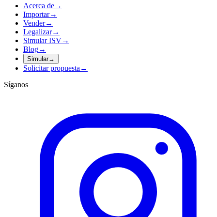
Acerca de
→
Importar
→
Vender
→
Legalizar
→
Simular ISV
→
Blog
→
Simular
→
Solicitar propuesta
→
Síganos