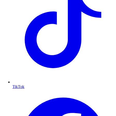
TikTok