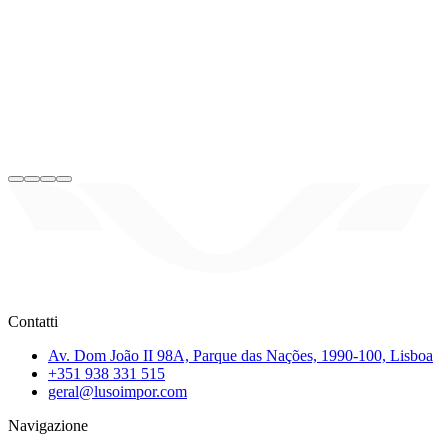
Contatti
Av. Dom João II 98A, Parque das Nações, 1990-100, Lisboa
+351 938 331 515
geral@lusoimpor.com
Navigazione