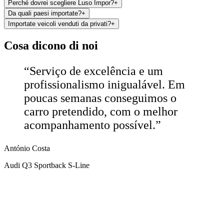
Perché dovrei scegliere Luso Impor?
+
Da quali paesi importate?
+
Importate veicoli venduti da privati?
+
Cosa dicono di noi
“
Serviço de excelência e um
profissionalismo inigualável. Em
poucas semanas conseguimos o
carro pretendido, com o melhor
acompanhamento possível.
”
António Costa
Audi Q3 Sportback S-Line