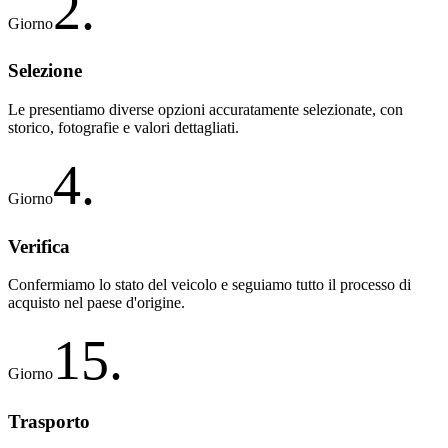
2
.
Giorno
Selezione
Le presentiamo diverse opzioni accuratamente selezionate, con
storico, fotografie e valori dettagliati.
4
.
Giorno
Verifica
Confermiamo lo stato del veicolo e seguiamo tutto il processo di
acquisto nel paese d'origine.
15
.
Giorno
Trasporto