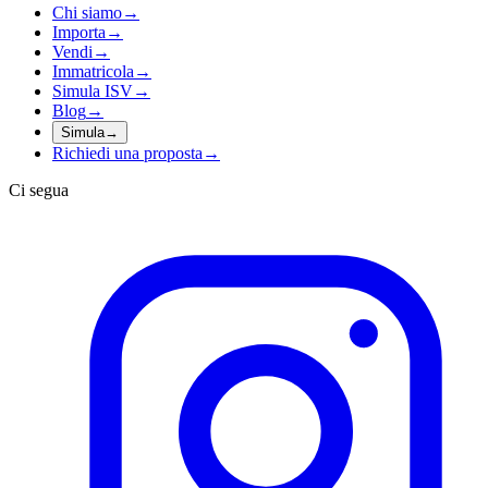
Chi siamo
→
Importa
→
Vendi
→
Immatricola
→
Simula ISV
→
Blog
→
Simula
→
Richiedi una proposta
→
Ci segua