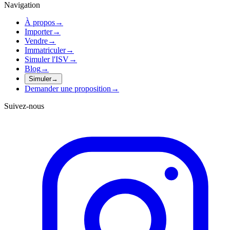
Navigation
À propos
→
Importer
→
Vendre
→
Immatriculer
→
Simuler l'ISV
→
Blog
→
Simuler
→
Demander une proposition
→
Suivez-nous