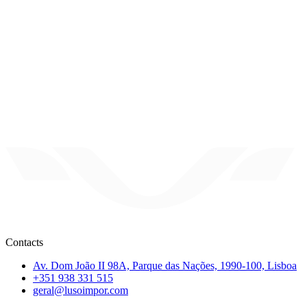
Contacts
Av. Dom João II 98A, Parque das Nações, 1990-100, Lisboa
+351 938 331 515
geral@lusoimpor.com