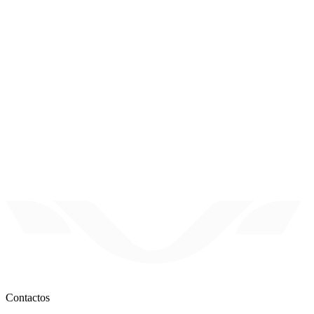
Caso de estudo
·
Contactos