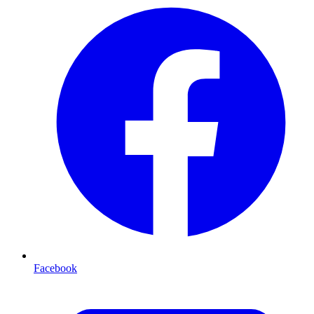
Facebook