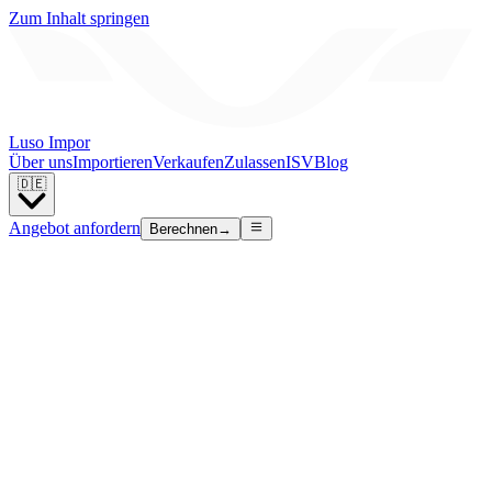
Zum Inhalt springen
Luso Impor
Über uns
Importieren
Verkaufen
Zulassen
ISV
Blog
🇩🇪
Angebot anfordern
Berechnen
→