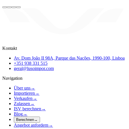
Kontakt
Av. Dom João II 98A, Parque das Nações, 1990-100, Lisboa
+351 938 331 515
geral@lusoimpor.com
Navigation
Über uns
→
Importieren
→
Verkaufen
→
Zulassen
→
ISV berechnen
→
Blog
→
Berechnen
→
Angebot anfordern
→